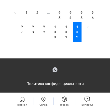
‹
1
2
...
9
9
9
9
3
4
5
6
9
9
9
1
1
1
›
7
8
9
0
0
0
0
1
2
Политика конфиденциальности
Главная
Cклад
Товары
Вопросы